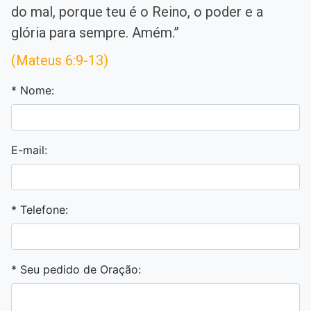
do mal, porque teu é o Reino, o poder e a
glória para sempre. Amém.”
(Mateus 6:9-13)
* Nome:
E-mail:
* Telefone:
* Seu pedido de Oração: